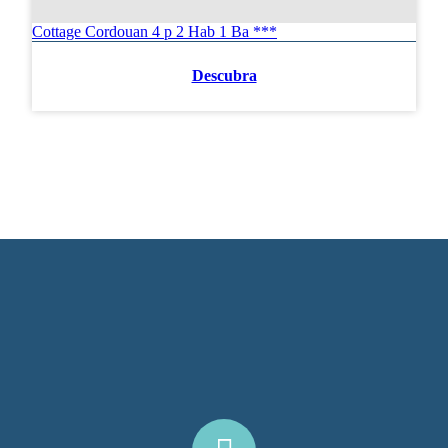
Cottage Cordouan 4 p 2 Hab 1 Ba ***
Descubra