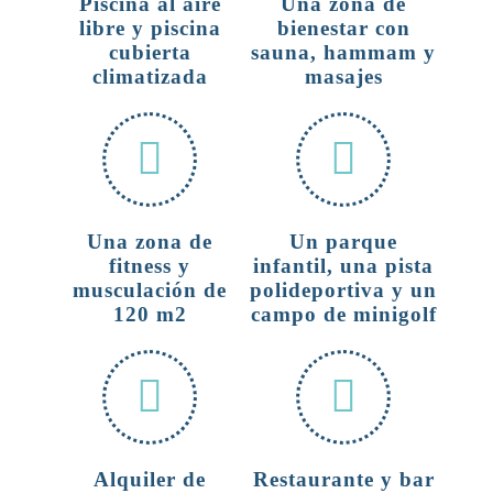
Piscina al aire
Una zona de
libre y piscina
bienestar con
cubierta
sauna, hammam y
climatizada
masajes
Una zona de
Un parque
fitness y
infantil, una pista
musculación de
polideportiva y un
120 m2
campo de minigolf
Alquiler de
Restaurante y bar