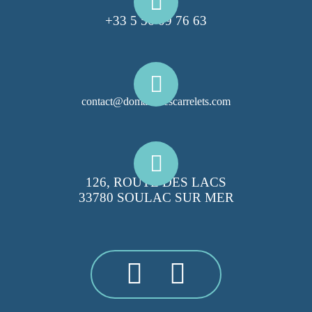
+33 5 56 09 76 63
contact@domainelescarrelets.com
126, ROUTE DES LACS
33780 SOULAC SUR MER