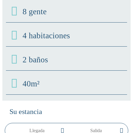
8 gente
4 habitaciones
2 baños
40m²
Su estancia