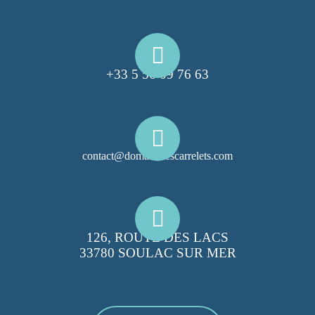
+33 5 56 09 76 63
contact@domainelescarrelets.com
126, ROUTE DES LACS
33780 SOULAC SUR MER