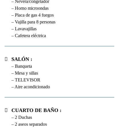
– Nevera/congelador
– Horno microondas
– Placa de gas 4 fuegos
– Vajilla para 8 personas
– Lavavajillas
– Cafetera eléctrica
Salón :
– Banqueta
– Mesa y sillas
– TELEVISOR
– Aire acondicionado
Cuarto de baño :
– 2 Duchas
– 2 aseos separados