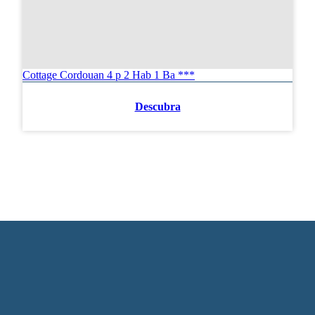
Cottage Cordouan 4 p 2 Hab 1 Ba ***
Descubra