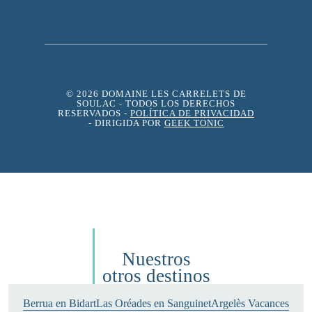
© 2026 DOMAINE LES CARRELETS DE
SOULAC
- TODOS LOS DERECHOS
RESERVADOS -
POLÍTICA DE PRIVACIDAD
- DIRIGIDA POR
GEEK TONIC
Nuestros
otros destinos
Berrua en Bidart
Las Oréades en Sanguinet
Argelès Vacances