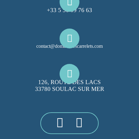
+33 5 56 09 76 63
contact@domainelescarrelets.com
126, ROUTE DES LACS
33780 SOULAC SUR MER