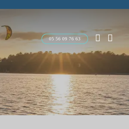
05 56 09 76 63