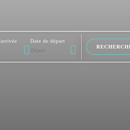
'arrivée
Date de départ