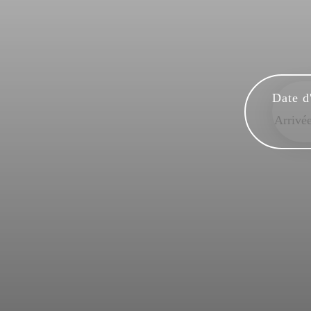
Date d