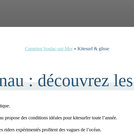
Camping Soulac-sur-Mer
»
Kitesurf & glisse
nau : découvrez les
tique.
au
propose des conditions idéales pour
kitesurfer toute l’année.
les riders expérimentés profitent des
vagues de l’océan.