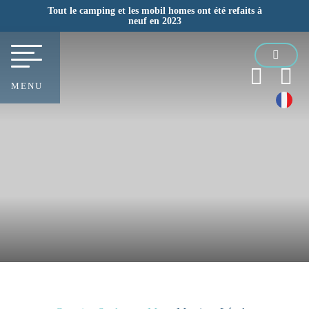
Tout le camping et les mobil homes ont été refaits à
neuf en 2023
MENU