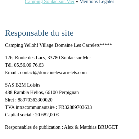
Camping Soulac-sur-Mer
»
Mentions Légales
Responsable du site
Camping Yelloh! Village Domaine Les Carrelets*****
126, Route des Lacs, 33780 Soulac sur Mer
Tél. 05.56.09.76.63
Email : contact@domainelescarrelets.com
SAS B2M Loisirs
488 Rambla Helios, 66100 Perpignan
Siret : 88970363300020
TVA intracommunautaire : FR32889703633
Capital social : 20 682,00 €
Responsables de publication : Alex & Matthias BRUGET