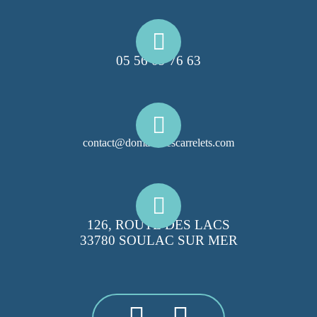
05 56 09 76 63
contact@domainelescarrelets.com
126, ROUTE DES LACS
33780 SOULAC SUR MER