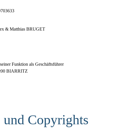
9703633
: Alex & Matthias BRUGET
einer Funktion als Geschäftsführer
4200 BIARRITZ
 und Copyrights