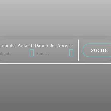
tum der Ankunft
Datum der Abreise