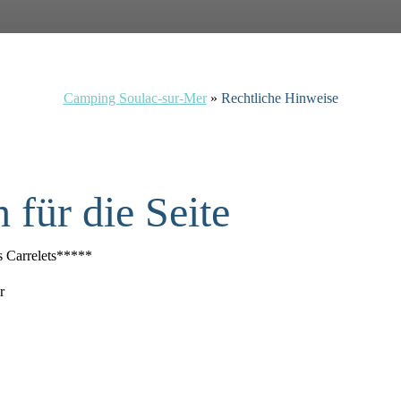
Camping Soulac-sur-Mer
»
Rechtliche Hinweise
 für die Seite
s Carrelets*****
r