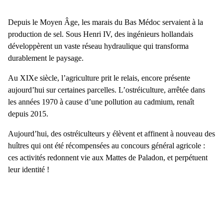
Depuis le
Moyen Âge
, les marais du Bas Médoc servaient à la
production de sel
. Sous Henri IV, des ingénieurs hollandais
développèrent un
vaste réseau hydraulique
qui transforma
durablement le paysage.
Au XIXe siècle, l’agriculture prit le relais, encore présente
aujourd’hui sur certaines parcelles.
L’ostréiculture
, arrêtée dans
les années 1970 à cause d’une pollution au cadmium,
renaît
depuis 2015
.
Aujourd’hui, des ostréiculteurs y élèvent et affinent à nouveau des
huîtres qui ont été récompensées au
concours général agricole
:
ces activités redonnent vie aux
Mattes de Paladon
, et perpétuent
leur identité !