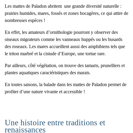
Les
mattes de Paladon
abritent une
grande diversité naturelle
:
prairies humides, mares, fossés et zones bocagères, ce qui attire de
nombreuses espèces !
En effet, les amateurs d’ornithologie pourront y observer des
oiseaux migrateurs
comme les
vanneaux huppés
ou les
busards
des roseaux
. Les mares accueillent aussi des amphibiens tels que
le
triton marbré
et la
cistude d’Europe
, une tortue rare.
Par ailleurs, côté végétation, on trouve des tamaris, prunelliers et
plantes aquatiques
caractéristiques des marais.
En toutes saisons, la balade dans les
mattes de Paladon
permet de
profiter d’une nature vivante et accessible !
Une histoire entre traditions et
renaissances