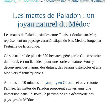
Camping Soulac-sur-Mer
»
découverte nature entre marais et estuaire
Les mattes de Paladon : un
joyau naturel du Médoc
Les
mattes de Paladon
, situées entre Talais et Soulac-sur-Mer,
représentent un paysage caractéristique du
Bas Médoc
, longé par
l’estuaire de la Gironde.
Ce site naturel de
plus de 370 hectares
, géré par le Conservatoire
du littoral, est un lieu idéal pour une sortie en nature. Vous y
découvrirez
des marais, des digues, des bassins ostréicoles
et une
biodiversité
remarquable !
À moins de 10 minutes
du
camping en Gironde
et ouvert toute
l’année, les
mattes de Paladon
proposent aux visiteurs une
immersion dans l’histoire, le patrimoine et la découverte
des
paysages du Médoc
.