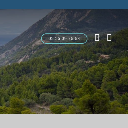
05 56 09 76 63