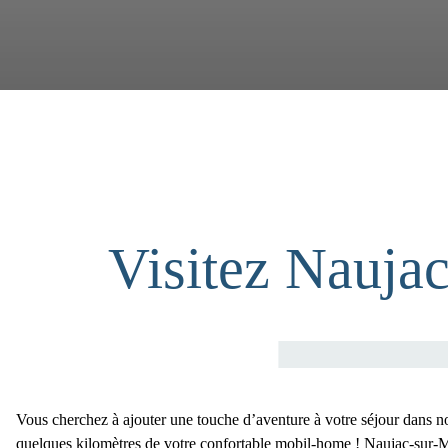
Visitez Nauja
Vous cherchez à ajouter une touche d’aventure à votre séjour dans n
quelques kilomètres de votre confortable mobil-home ! Naujac-sur-Me