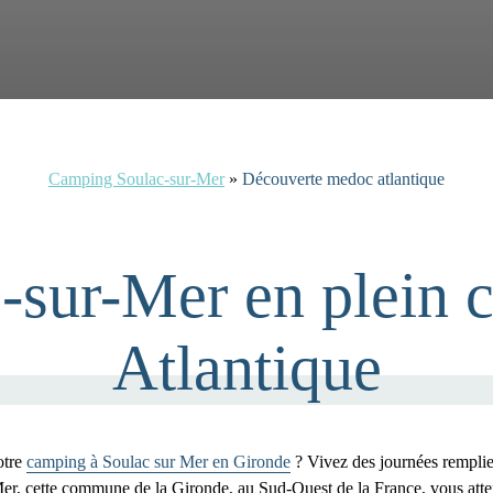
Camping Soulac-sur-Mer
»
Découverte medoc atlantique
c-sur-Mer en plein
Atlantique
otre
camping à Soulac sur Mer en Gironde
? Vivez des journées remplies
r, cette commune de la Gironde, au Sud-Ouest de la France, vous attend