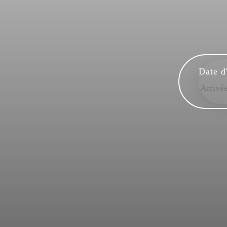
Date d