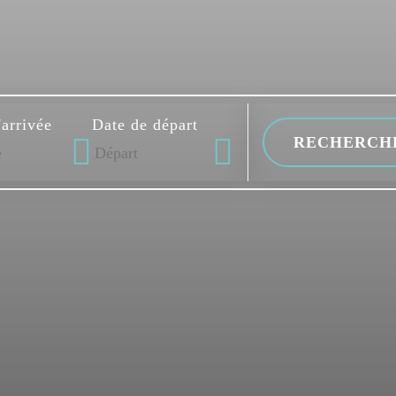
'arrivée
Date de départ