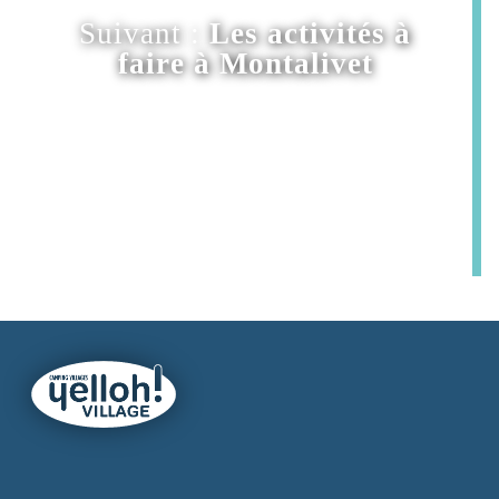
Suivant :
Les activités à
faire à Montalivet