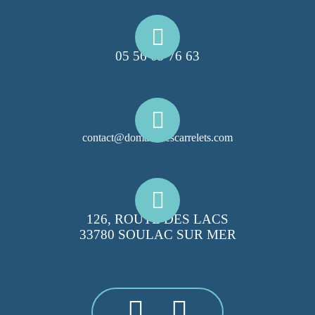
05 56 09 76 63
contact@domainelescarrelets.com
126, ROUTE DES LACS
33780 SOULAC SUR MER