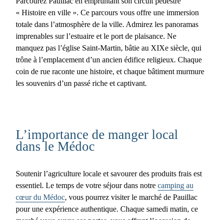
Parcourez Pauillac en empruntant son
circuit pédestre
« Histoire en ville »
. Ce parcours vous offre une immersion
totale dans l’atmosphère de la ville. Admirez les panoramas
imprenables sur l’estuaire et le port de plaisance. Ne
manquez pas l’
église Saint-Martin
, bâtie au XIXe siècle, qui
trône à l’emplacement d’un ancien édifice religieux. Chaque
coin de rue raconte une histoire, et chaque bâtiment murmure
les souvenirs d’un passé riche et captivant.
L’importance de manger local
dans le Médoc
Soutenir l’agriculture locale et savourer des produits frais est
essentiel. Le temps de votre séjour dans notre
camping au
cœur du Médoc
, vous pourrez visiter le
marché de Pauillac
pour une expérience authentique. Chaque samedi matin, ce