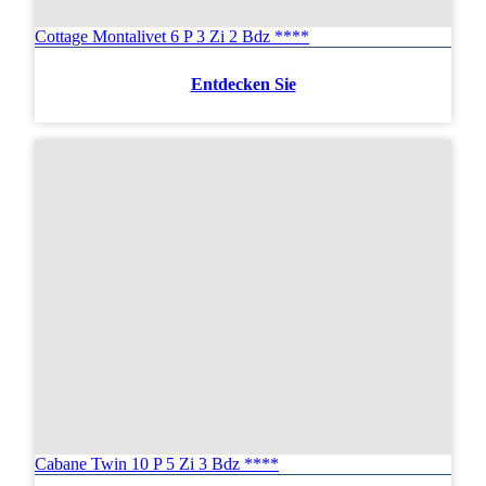
Cottage Montalivet 6 P 3 Zi 2 Bdz ****
Entdecken Sie
Cabane Twin 10 P 5 Zi 3 Bdz ****