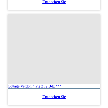
Entdecken Sie
Cottage Verdon 4 P 2 Zi 2 Bdz ***
Entdecken Sie