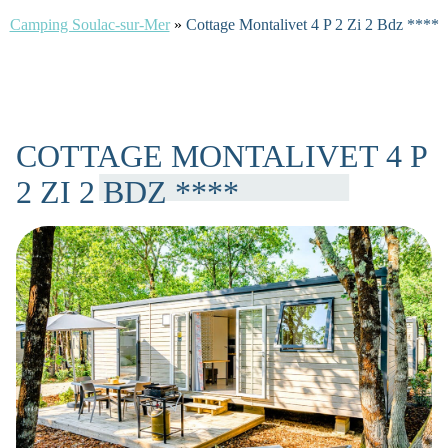
Camping Soulac-sur-Mer
»
Cottage Montalivet 4 P 2 Zi 2 Bdz ****
COTTAGE MONTALIVET 4 P
2 ZI 2 BDZ ****