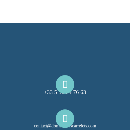
+33 5 56 09 76 63
contact@domainelescarrelets.com