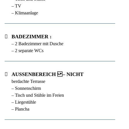
– TV
– Klimaanlage
Badezimmer :
– 2 Badezimmer mit Dusche
– 2 separate WCs
Außenbereich :
– Nicht ü
berdachte Terrasse
– Sonnenschirm
– Tisch und Stühle im Freien
– Liegestühle
– Plancha