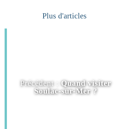
Plus d'articles
Précédent :
Quand visiter
Soulac-sur-Mer ?