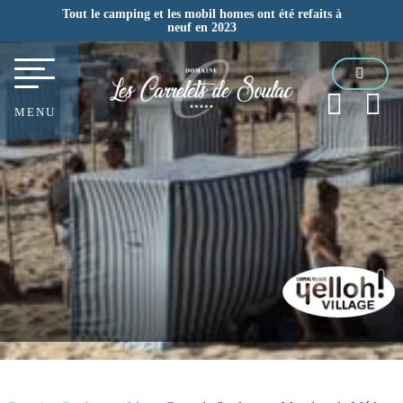
Tout le camping et les mobil homes ont été refaits à
neuf en 2023
MENU