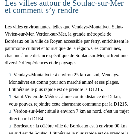
Les villes autour de Soulac-sur-Mer
et comment s’y rendre
Les villes environnantes, telles que
Vendays-Montalivet, Saint-
Vivien-sur-Mer, Verdon-sur-Mer, la grande métropole de
Bordeaux ou la ville de Royan accessible par ferry, enrichissent le
patrimoine culturel et touristique de la région. Ces communes,
chacune à une distance spécifique de Soulac-sur-Mer, offrent une
diversité d’expériences et de paysages.
Vendays-Montalivet
: à environ 25 km au sud, Vendays-
Montalivet est connu pour son marché animé et ses plages.
L’itinéraire le plus rapide est de prendre la D1215.
Saint-Vivien-de-Médoc
: à une courte distance de 15 km,
vous pouvez rejoindre cette charmante commune par la D1215.
Verdon-sur-Mer
: situé à environ 7 km au nord, c’est un trajet
direct par la D1E4.
Bordeaux
: la célèbre ville de Bordeaux est à environ 90 km
au sud-est de Soulac. L’itinéraire le plus rapide est de prendre la