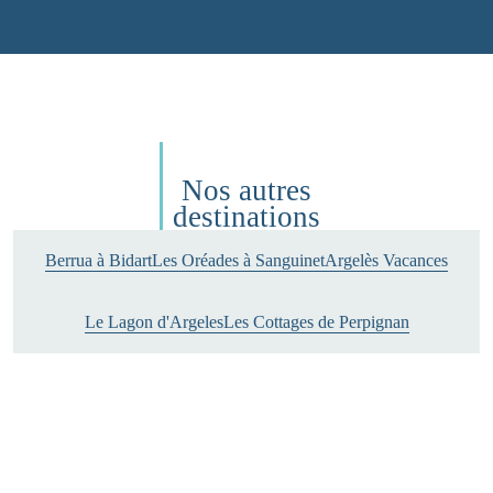
Nos autres
destinations
Berrua à Bidart
Les Oréades à Sanguinet
Argelès Vacances
Le Lagon d'Argeles
Les Cottages de Perpignan